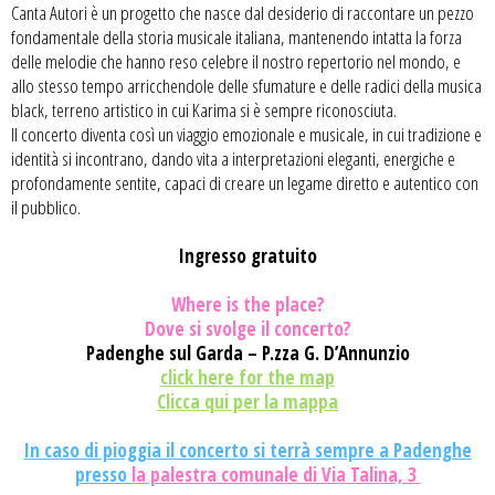
Canta Autori è un progetto che nasce dal desiderio di raccontare un pezzo
fondamentale della storia musicale italiana, mantenendo intatta la forza
delle melodie che hanno reso celebre il nostro repertorio nel mondo, e
allo stesso tempo arricchendole delle sfumature e delle radici della musica
black, terreno artistico in cui Karima si è sempre riconosciuta.
Il concerto diventa così un viaggio emozionale e musicale, in cui tradizione e
identità si incontrano, dando vita a interpretazioni eleganti, energiche e
profondamente sentite, capaci di creare un legame diretto e autentico con
il pubblico.
Ingresso gratuito
Where is the place?
Dove si svolge il concerto?
Padenghe sul Garda – P.zza G. D’Annunzio
click here for the map
Clicca qui per la mappa
In caso di pioggia il concerto si terrà sempre a Padenghe
presso
la palestra comunale di Via Talina, 3