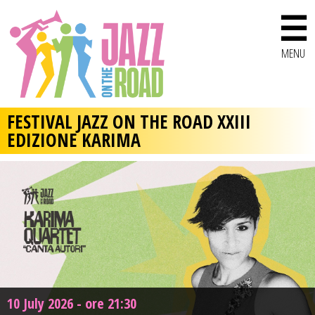
☰
MENU
FESTIVAL JAZZ ON THE ROAD XXIII
EDIZIONE KARIMA
10 July 2026 - ore 21:30