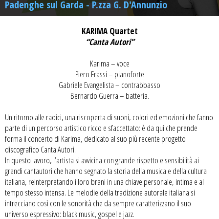
Padenghe sul Garda - P.zza G. D'Annunzio
KARIMA Quartet
“Canta Autori”
Karima – voce
Piero Frassi – pianoforte
Gabriele Evangelista – contrabbasso
Bernardo Guerra – batteria.
Un ritorno alle radici, una riscoperta di suoni, colori ed emozioni che fanno
parte di un percorso artistico ricco e sfaccettato: è da qui che prende
forma il concerto di Karima, dedicato al suo più recente progetto
discografico Canta Autori.
In questo lavoro, l’artista si avvicina con grande rispetto e sensibilità ai
grandi cantautori che hanno segnato la storia della musica e della cultura
italiana, reinterpretando i loro brani in una chiave personale, intima e al
tempo stesso intensa. Le melodie della tradizione autorale italiana si
intrecciano così con le sonorità che da sempre caratterizzano il suo
universo espressivo: black music, gospel e jazz.