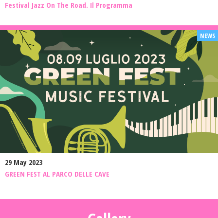
Festival Jazz On The Road. Il Programma
29 May 2023
GREEN FEST AL PARCO DELLE CAVE