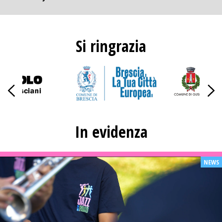
Si ringrazia
In evidenza