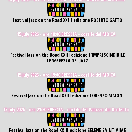
Festival Jazz on the Road XXIII edizione ROBERTO GATTO
15 July 2026 - ore 18:00
BRESCIA - cortile del MO.CA
Festival Jazz on the Road XXIII edizione L’IMPRESCINDIBILE
LEGGEREZZA DEL JAZZ
15 July 2026 - ore 19:00
BRESCIA - cortile del MO.CA
Festival Jazz on the Road XXIII edizione LORENZO SIMONI
15 July 2026 - ore 21:30
BRESCIA - cortile del Palazzo del Broletto
Festival Jazz on the Road XXIII edizione SÉLÈNE SAINT-AIMÉ