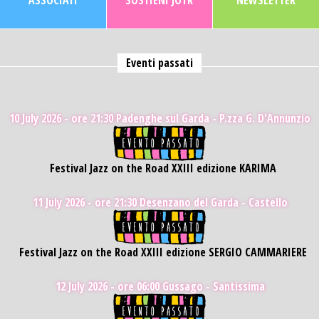
ASSOCIATI
SOSTIENI JOTR
NEWSLETTER
Eventi passati
10 July 2026 - ore 21:30
Padenghe sul Garda - P.zza G. D'Annunzio
Festival Jazz on the Road XXIII edizione KARIMA
11 July 2026 - ore 21:30
Desenzano del Garda - Castello
Festival Jazz on the Road XXIII edizione SERGIO CAMMARIERE
12 July 2026 - ore 06:00
Gussago - Santissima