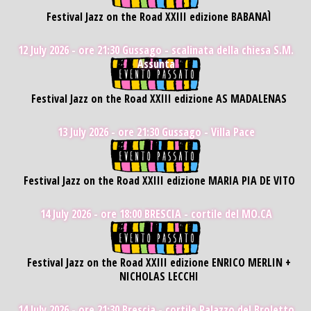
Festival Jazz on the Road XXIII edizione BABANAÌ
12 July 2026 - ore 21:30
Gussago - scalinata della chiesa S.M.
Assunta
Festival Jazz on the Road XXIII edizione AS MADALENAS
13 July 2026 - ore 21:30
Gussago - Villa Pace
Festival Jazz on the Road XXIII edizione MARIA PIA DE VITO
14 July 2026 - ore 18:00
BRESCIA - cortile del MO.CA
Festival Jazz on the Road XXIII edizione ENRICO MERLIN +
NICHOLAS LECCHI
14 July 2026 - ore 21:30
Brescia - cortile Palazzo del Broletto