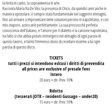
la ferita in canto, la sopravvivenza in arte.
Racconta Maria Pia De Vito: la presenza di Chico, da quindici anni anche in
maniera epistolare, è sempre stata fondamentale nel suggerire immagini,
fino ad arrivare a improvvisare delle soluzioni persino in napoletano, e con
mio stupore, azzeccarle perfettamente. La sua pressocché perfetta
conoscenza dell’italiano, e l’amore per il dialetto e la canzone napoletana,
ha fatto sì che abbia potuto immergersi nel dettaglio di ogni parola di
questo lavoro, e farmi l’immenso dono di cesellare insieme a lui ogni
parola di questo disco.
.
TICKETS
tutti i prezzi si intendono eslcusi i diritti di prevendita
all prices are exclusive of presale fees
Intero
20 euro + dir. Prev. 10%
Ridotto
(tesserati JOTR – residenti Gussago – under20)
15 euro + dir. Prev. 10%