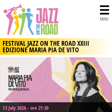
☰
MENU
FESTIVAL JAZZ ON THE ROAD XXIII
EDIZIONE MARIA PIA DE VITO
13 July 2026 - ore 21:30