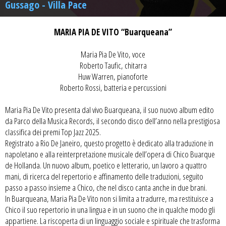
Gussago - Villa Pace
MARIA PIA DE VITO “Buarqueana”
Maria Pia De Vito, voce
Roberto Taufic, chitarra
Huw Warren, pianoforte
Roberto Rossi, batteria e percussioni
Maria Pia De Vito presenta dal vivo Buarqueana, il suo nuovo album edito
da Parco della Musica Records, il secondo disco dell’anno nella prestigiosa
classifica dei premi Top Jazz 2025.
Registrato a Rio De Janeiro, questo progetto è dedicato alla traduzione in
napoletano e alla reinterpretazione musicale dell’opera di Chico Buarque
de Hollanda. Un nuovo album, poetico e letterario, un lavoro a quattro
mani, di ricerca del repertorio e affinamento delle traduzioni, seguito
passo a passo insieme a Chico, che nel disco canta anche in due brani.
In Buarqueana, Maria Pia De Vito non si limita a tradurre, ma restituisce a
Chico il suo repertorio in una lingua e in un suono che in qualche modo gli
appartiene. La riscoperta di un linguaggio sociale e spirituale che trasforma