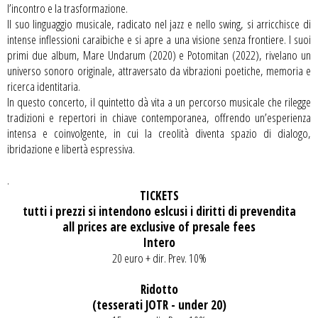
l’incontro e la trasformazione.
Il suo linguaggio musicale, radicato nel jazz e nello swing, si arricchisce di
intense inflessioni caraibiche e si apre a una visione senza frontiere. I suoi
primi due album, Mare Undarum (2020) e Potomitan (2022), rivelano un
universo sonoro originale, attraversato da vibrazioni poetiche, memoria e
ricerca identitaria.
In questo concerto, il quintetto dà vita a un percorso musicale che rilegge
tradizioni e repertori in chiave contemporanea, offrendo un’esperienza
intensa e coinvolgente, in cui la creolità diventa spazio di dialogo,
ibridazione e libertà espressiva.
.
TICKETS
tutti i prezzi si intendono eslcusi i diritti di prevendita
all prices are exclusive of presale fees
Intero
20 euro + dir. Prev. 10%
Ridotto
(tesserati JOTR - under 20)