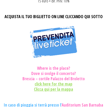
15 euro + dir. Prev. 10%
ACQU
ISTA IL TUO BIGLIETTO ON LINE CLICCANDO QUI SOTTO
Where is the place?
Dove si svolge il concerto?
Brescia – cortile Palazzo del Broletto
click here for the map
Clicca qui per la mappa
In caso di pioggia si terrà presso l’
Auditorium San Barnaba