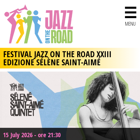
☰
MENU
FESTIVAL JAZZ ON THE ROAD XXIII
EDIZIONE SÉLÈNE SAINT-AIMÉ
15 July 2026 - ore 21:30