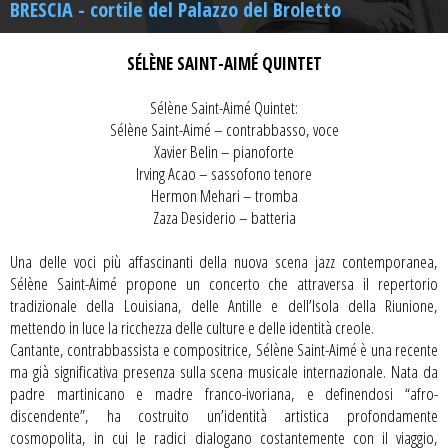
BRESCIA - cortile del Palazzo del Broletto
SÉLÈNE SAINT-AIMÉ QUINTET
Sélène Saint-Aimé Quintet:
Sélène Saint-Aimé – contrabbasso, voce
Xavier Belin – pianoforte
Irving Acao – sassofono tenore
Hermon Mehari – tromba
Zaza Desiderio – batteria
Una delle voci più affascinanti della nuova scena jazz contemporanea,
Sélène Saint-Aimé propone un concerto che attraversa il repertorio
tradizionale della Louisiana, delle Antille e dell’Isola della Riunione,
mettendo in luce la ricchezza delle culture e delle identità creole.
Cantante, contrabbassista e compositrice, Sélène Saint-Aimé è una recente
ma già significativa presenza sulla scena musicale internazionale. Nata da
padre martinicano e madre franco-ivoriana, e definendosi “afro-
discendente”, ha costruito un’identità artistica profondamente
cosmopolita, in cui le radici dialogano costantemente con il viaggio,