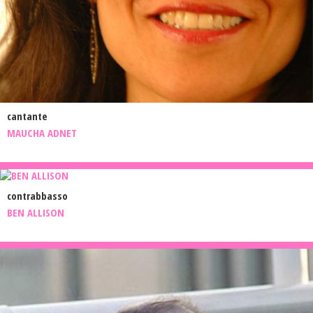
cantante
MAUCHA ADNET
contrabbasso
BEN ALLISON