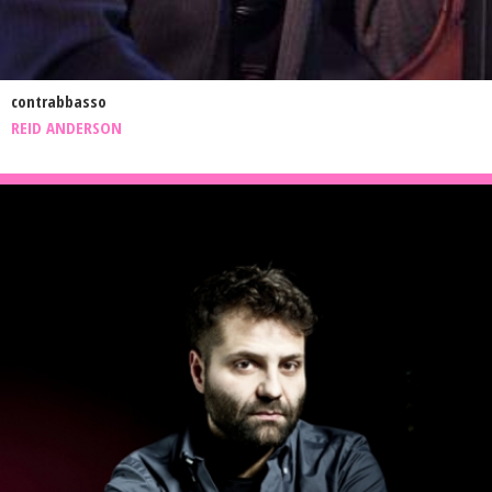
contrabbasso
REID ANDERSON