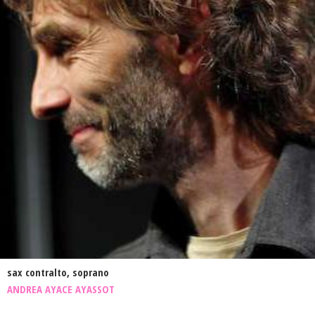
sax contralto, soprano
ANDREA AYACE AYASSOT