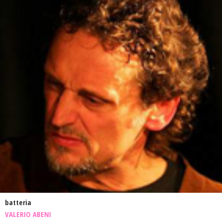
batteria
VALERIO ABENI