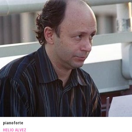
pianoforte
HELIO ALVEZ